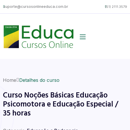
suporte@cursosonlineeduca.com.br
(51) 2111.3579
Home
Detalhes do curso
Curso Noções Básicas Educação
Psicomotora e Educação Especial /
35 horas