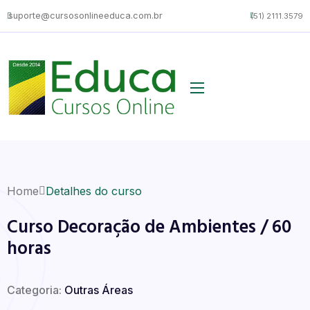
suporte@cursosonlineeduca.com.br
(51) 2111.3579
Home
Detalhes do curso
Curso Decoração de Ambientes / 60
horas
Categoria:
Outras Áreas