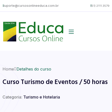
suporte@cursosonlineeduca.com.br
(51) 2111.3579
Home
Detalhes do curso
Curso Turismo de Eventos / 50 horas
Categoria:
Turismo e Hotelaria