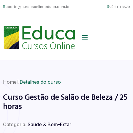
suporte@cursosonlineeduca.com.br
(51) 2111.3579
Home
Detalhes do curso
Curso Gestão de Salão de Beleza / 25
horas
Categoria:
Saúde & Bem-Estar